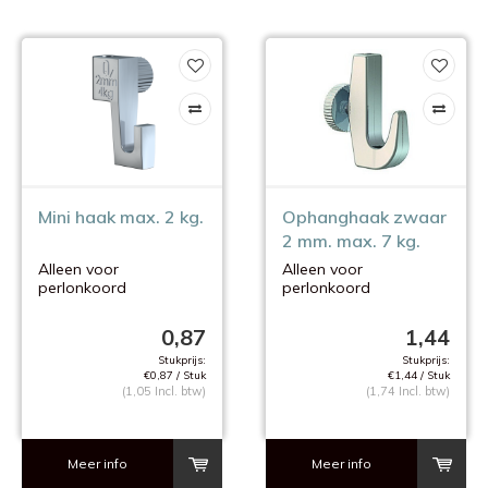
Mini haak max. 2 kg.
Ophanghaak zwaar
2 mm. max. 7 kg.
Alleen voor
Alleen voor
perlonkoord
perlonkoord
kleine gewichten !
0,87
1,44
Stukprijs:
Stukprijs:
€0,87 / Stuk
€1,44 / Stuk
(1,05 Incl. btw)
(1,74 Incl. btw)
Meer info
Meer info