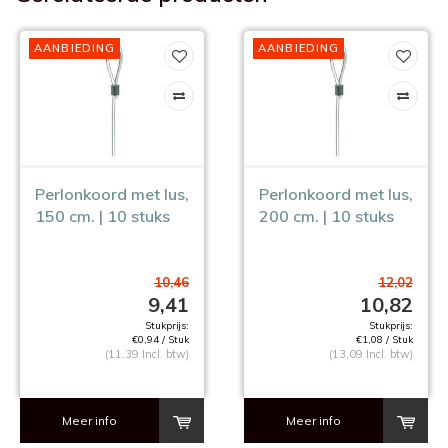
AANBIEDING
AANBIEDING
Perlonkoord met lus,
Perlonkoord met lus,
150 cm. | 10 stuks
200 cm. | 10 stuks
10,46
12,02
9,41
10,82
Stukprijs:
Stukprijs:
€0,94 / Stuk
€1,08 / Stuk
(11,39 Incl. btw)
(13,09 Incl. btw)
Meer info
Meer info