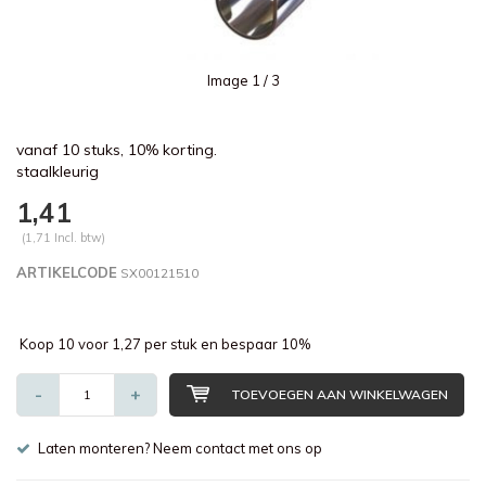
Image
1
/ 3
vanaf 10 stuks, 10% korting.
staalkleurig
1,41
(1,71 Incl. btw)
ARTIKELCODE
SX00121510
Koop 10 voor 1,27 per stuk en bespaar 10%
-
+
TOEVOEGEN AAN WINKELWAGEN
Laten monteren? Neem contact met ons op