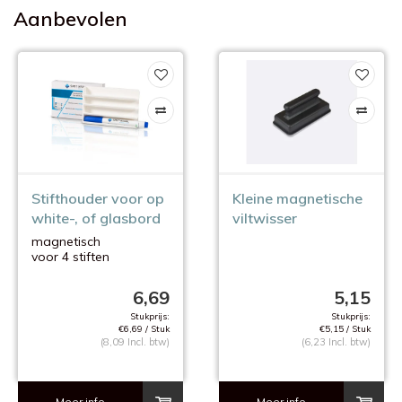
Aanbevolen
Stifthouder voor op
Kleine magnetische
white-, of glasbord
viltwisser
magnetisch
voor 4 stiften
6,69
5,15
Stukprijs:
Stukprijs:
€6,69 / Stuk
€5,15 / Stuk
(8,09 Incl. btw)
(6,23 Incl. btw)
Meer info
Meer info