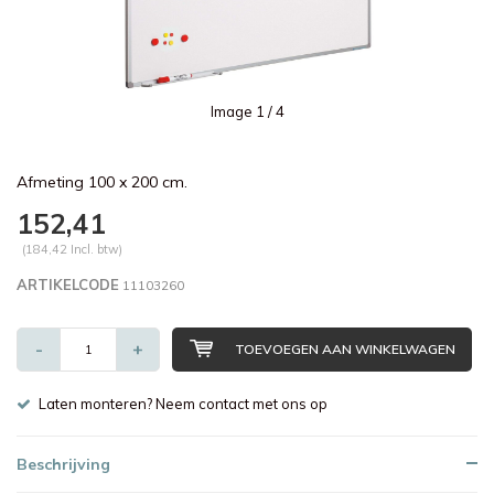
Image
1
/ 4
Afmeting 100 x 200 cm.
152,41
(184,42 Incl. btw)
ARTIKELCODE
11103260
-
+
TOEVOEGEN AAN WINKELWAGEN
Laten monteren? Neem contact met ons op
Beschrijving