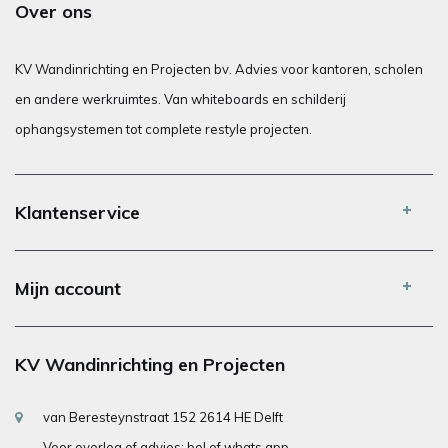
Over ons
KV Wandinrichting en Projecten bv. Advies voor kantoren, scholen
en andere werkruimtes. Van whiteboards en schilderij
ophangsystemen tot complete restyle projecten.
Klantenservice
Mijn account
KV Wandinrichting en Projecten
van Beresteynstraat 152 2614 HE Delft
Voor overleg of advies: bel of whats app