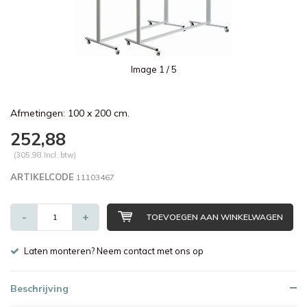
Image
1
/ 5
Afmetingen: 100 x 200 cm.
252,88
(305,98 Incl. btw)
ARTIKELCODE
11103467
-
+
TOEVOEGEN AAN WINKELWAGEN
Laten monteren? Neem contact met ons op
Beschrijving