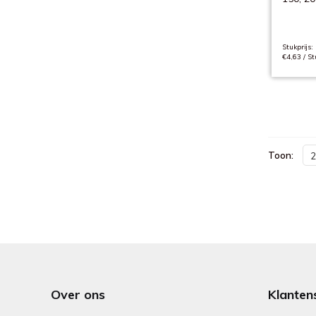
Stukprijs:
€4,63 / St
Toon:
2
Over ons
Klanten