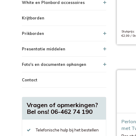
White en Planbord accessoires
Krijtborden
Stukprijs:
Prikborden
€2,99 / St
Presentatie middelen
Foto's en documenten ophangen
Contact
Vragen of opmerkingen?
Bel ons! 06-462 74 190
Perlo
met T
Telefonische hulp bij het bestellen
Per stu