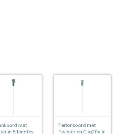
onkoord met
Perlonkoord met
ter in 5 lengtes
Twister en Cliq2fix in