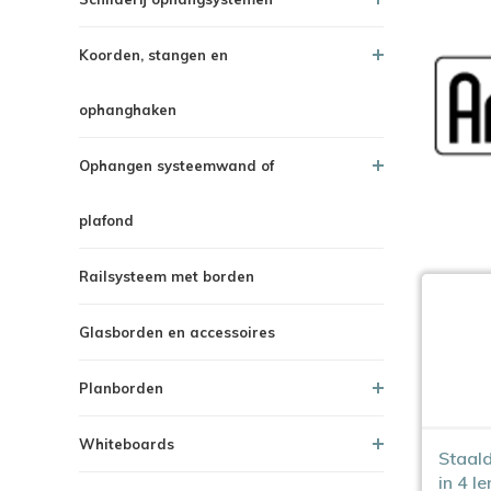
Koorden, stangen en
ophanghaken
Ophangen systeemwand of
plafond
Railsysteem met borden
Glasborden en accessoires
Planborden
Whiteboards
Staald
in 4 le