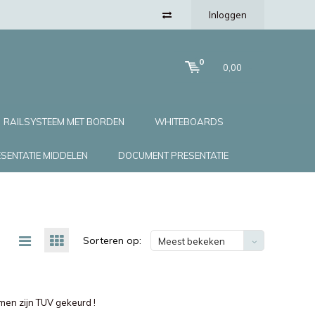
Inloggen
0
0,00
RAILSYSTEEM MET BORDEN
WHITEBOARDS
SENTATIE MIDDELEN
DOCUMENT PRESENTATIE
Sorteren op:
Meest bekeken
men zijn TUV gekeurd !